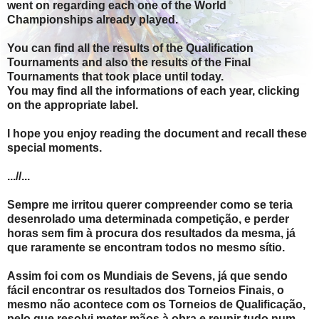
went on regarding each one of the World
Championships already played.
You can find all the results of the Qualification
Tournaments and also the results of the Final
Tournaments that took place until today.
You may find all the informations of each year, clicking
on the appropriate label.
I hope you enjoy reading the document and recall these
special moments.
...//...
Sempre me irritou querer compreender como se teria
desenrolado uma determinada competição, e perder
horas sem fim à procura dos resultados da mesma, já
que raramente se encontram todos no mesmo sítio.
Assim foi com os Mundiais de Sevens, já que sendo
fácil encontrar os resultados dos Torneios Finais, o
mesmo não acontece com os Torneios de Qualificação,
pelo que resolvi meter mãos à obra e reunir tudo num